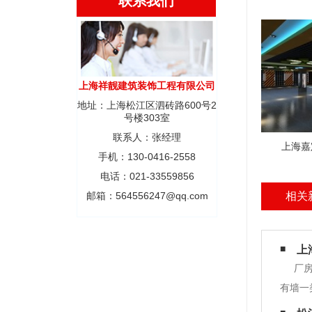
联系我们
上海祥靓建筑装饰工程有限公司
地址：上海松江区泗砖路600号2
号楼303室
联系人：张经理
上海嘉
手机：130-0416-2558
电话：021-33559856
邮箱：564556247@qq.com
相关
上
厂
有墙一
避免冲