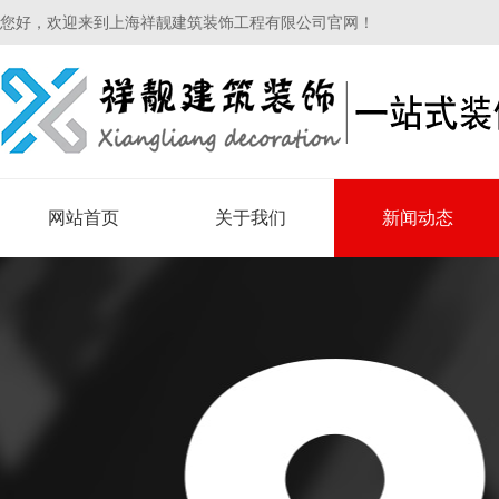
您好，欢迎来到上海祥靓建筑装饰工程有限公司官网！
网站首页
关于我们
新闻动态