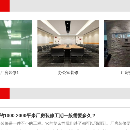
厂房装修1
办公室装修
厂房
约1000-2000平米厂房装修工期一般需要多久？
房装修是一件不小的工程。它的复杂性我们甚至都可以预想到。厂房装修