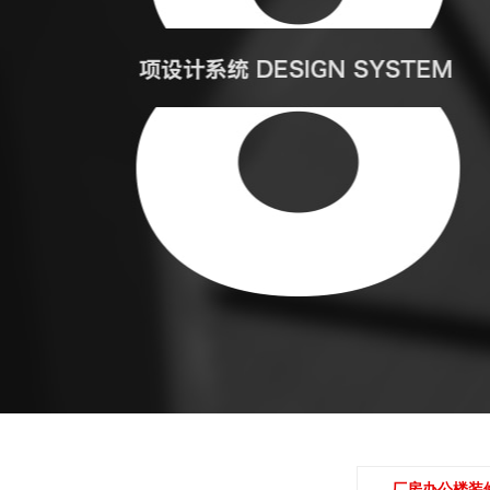
厂房办公楼装