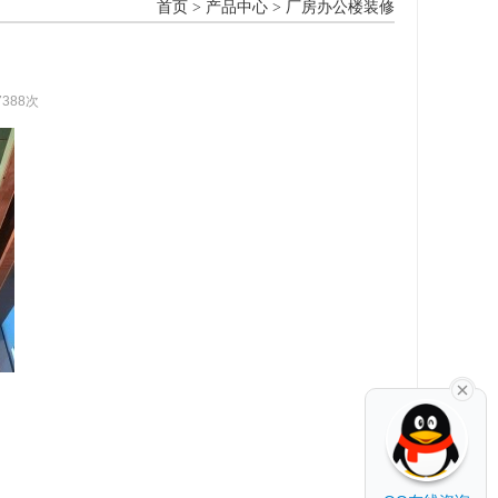
首页
>
产品中心
>
厂房办公楼装修
7388次