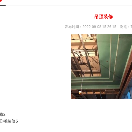
吊顶装修
发布时间：2022-09-08 15:26:15 浏览：
修2
公楼装修5