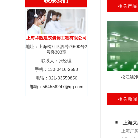
联系我们
相关产品
上海祥靓建筑装饰工程有限公司
地址：上海松江区泗砖路600号2
号楼303室
联系人：张经理
手机：130-0416-2558
松江洁净
电话：021-33559856
邮箱：564556247@qq.com
相关新闻
上海大
上海厂