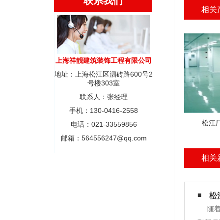
联系我们
相关
上海祥靓建筑装饰工程有限公司
地址：上海松江区泗砖路600号2
号楼303室
联系人：张经理
手机：130-0416-2558
松江
电话：021-33559856
邮箱：564556247@qq.com
相关
松
随